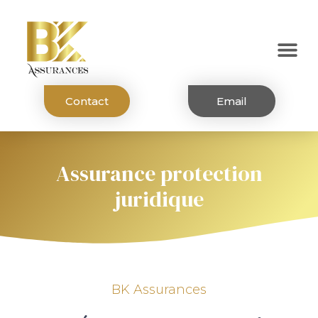
Contact
Email
Assurance protection
juridique
BK Assurances