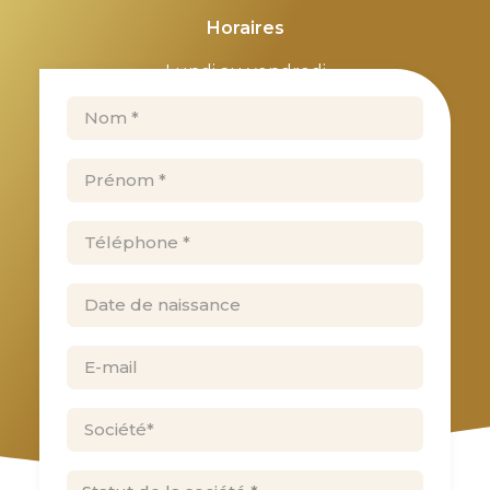
Horaires
Lundi au vendredi
09:00–12:00, 14:00–18:00