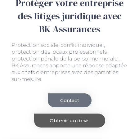
Protéger votre entreprise
des litiges juridique avec
BK Assurances
Protection sociale, conflit individuel,
protection des locaux professionnels,
protection pénale de la personne morale…
BK Assurances apporte une réponse adaptée
aux chefs d’entreprises avec des garanties
sur-mesure.
Contact
Obtenir un devis