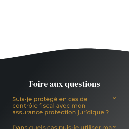
Foire aux questions
Suis-je protégé en cas de
contrôle fiscal avec mon
assurance protection juridique ?
Dans quels cas puis-je utiliser ma